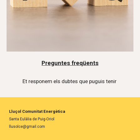
Preguntes freqüents
Et responem els dubtes que puguis tenir
Lluçol Comunitat Energètica
Santa Eulàlia de Puig-Oriol
llusolce@gmail.com