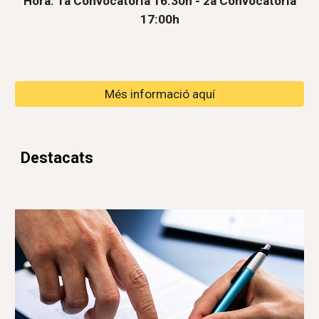
Hora: 1a Convocatòria 16:30h - 2a Convocatòria
17:00h
Més informació aquí
Destacats